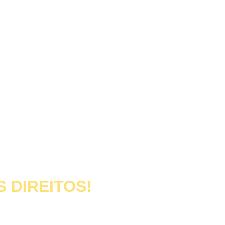
CIAL.
 DIREITOS!