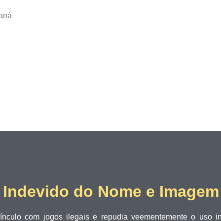
raná
o Indevido do Nome e Imagem d
r vínculo com jogos ilegais e repudia veementemente o uso