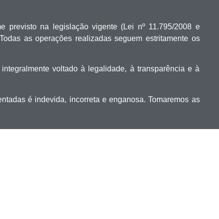
me previsto na legislação vigente (Lei nº 11.795/2008 e
Todas as operações realizadas seguem estritamente os
tegralmente voltado à legalidade, à transparência e à
mentadas é indevida, incorreta e enganosa. Tomaremos as