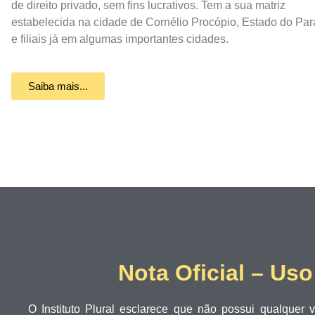
de direito privado, sem fins lucrativos. Tem a sua matriz
estabelecida na cidade de Cornélio Procópio, Estado do Pa
e filiais já em algumas importantes cidades.
Saiba mais...
Nota Oficial – Us
O Instituto Plural esclarece que não possui qualque