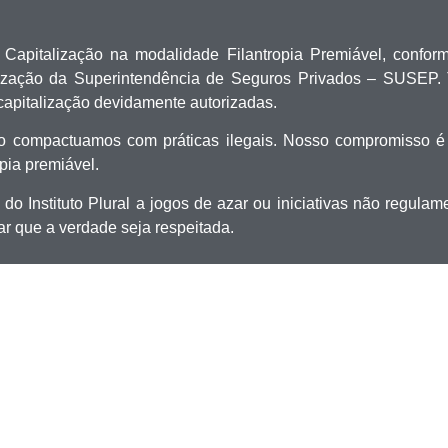
e Capitalização na modalidade Filantropia Premiável, confor
orização da Superintendência de Seguros Privados – SUSEP. 
capitalização devidamente autorizadas.
compactuamos com práticas ilegais. Nosso compromisso é in
opia premiável.
do Instituto Plural a jogos de azar ou iniciativas não regula
r que a verdade seja respeitada.