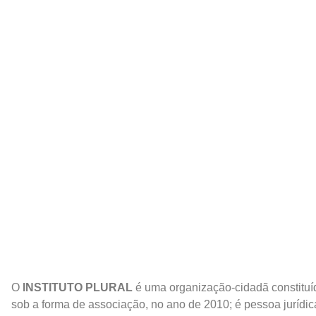
O
INSTITUTO PLURAL
é uma organização-cidadã constituí
sob a forma de associação, no ano de 2010; é pessoa jurídic