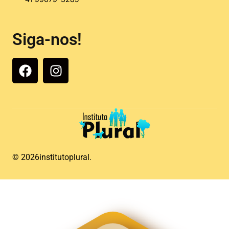
Siga-nos!
© 2026
institutoplural.