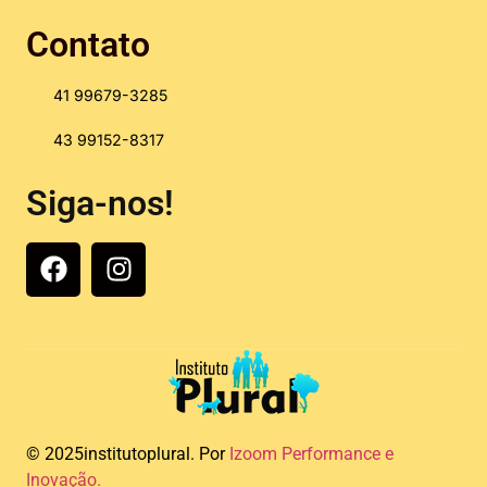
Contato
41 99679-3285
43 99152-8317
Siga-nos!
© 2025institutoplural. Por
Izoom Performance e
Inovação.