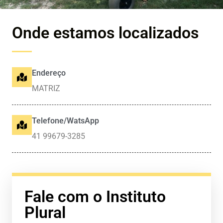
Onde estamos localizados
Endereço
MATRIZ
Telefone/WatsApp
41 99679-3285
Fale com o Instituto
Plural